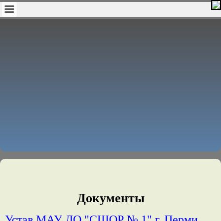
Документы
Устав МАУ ДО "СШОР № 1" г. Перми