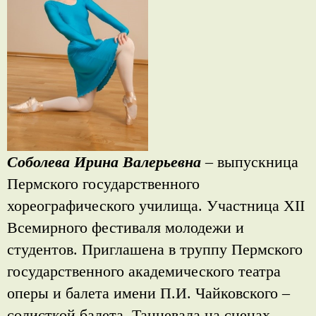
Соболева Ирина Валерьевна
– выпускница
Пермского государственного
хореографического училища. Участница XII
Всемирного фестиваля молодежи и
студентов. Приглашена в труппу Пермского
государственного академического театра
оперы и балета имени П.И. Чайковского –
солисткой балета. Танцевала на сценах