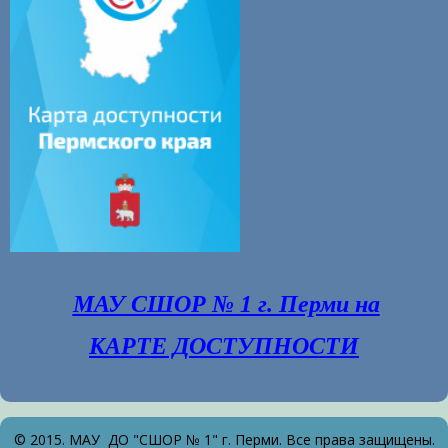
МАУ СШОР № 1 г. Перми на
КАРТЕ ДОСТУПНОСТИ
© 2015. МАУ ДО "СШОР № 1" г. Перми. Все права защищены.