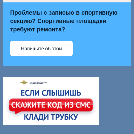
Проблемы с записью в спортивную
секцию? Спортивные площадки
требуют ремонта?
Напишите об этом