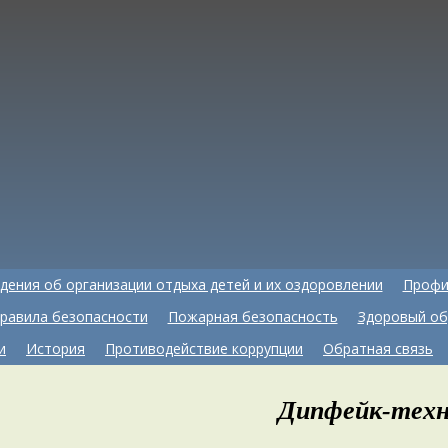
дения об организации отдыха детей и их оздоровлении
Профи
равила безопасности
Пожарная безопасность
Здоровый об
и
История
Противодействие коррупции
Обратная связь
Дипфейк-техн