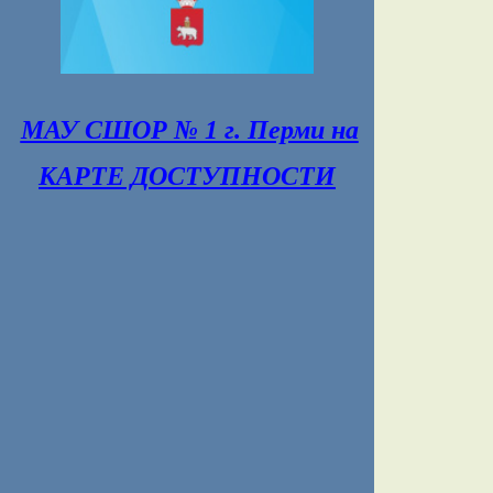
МАУ СШОР № 1 г. Перми на
КАРТЕ ДОСТУПНОСТИ