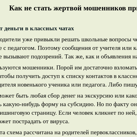
Как не стать жертвой мошенников
пр
 деньги в классных чатах
одители уже привыкли решать школьные вопросы че
е с педагогом. Поэтому сообщения от учителя или к
 вызывают подозрений. Так же, как и объявления н
ьзуются мошенники. Порой им достаточно взломать 
чтобы получить доступ к списку контактов в классн
дителя новенького ученика или педагога. Либо пишу
может быть любая сбор денег на экскурсию или како
ь какую-нибудь форму на субсидию. Но по факту он
ишинговую страницу. Если человек кликнет по ней, 
жет пострадать от вируса.
та схема рассчитана на родителей первоклассников