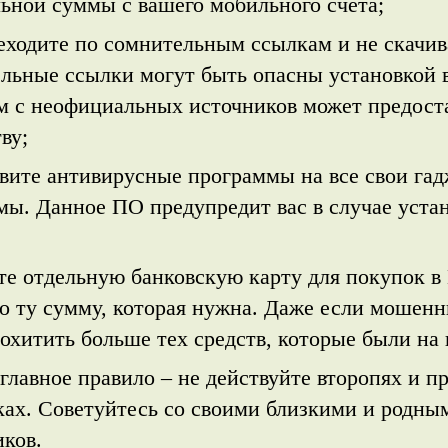
льной суммы с вашего мобильного счета;
реходите по сомнительным ссылкам и не скачи
льные ссылки могут быть опасны установкой в
м с неофициальных источников может предост
ву;
овите антивирусные программы на все свои гад
мы. Данное ПО предупредит вас в случае уста
те отдельную банковскую карту для покупок в
о ту сумму, которая нужна. Даже если мошенни
охитить больше тех средств, которые были на 
 главное правило – не действуйте второпях и
ах. Советуйтесь со своими близкими и родным
ков.