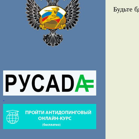
Будьте б