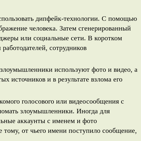
спользовать дипфейк-технологии. С помощью
бражение человека. Затем сгенерированный
нджеры или социальные сети. В коротком
работодателей, сотрудников
злоумышленники используют фото и видео, а
ых источников и в результате взлома его
комого голосового или видеосообщения с
зломать злоумышленники. Иногда для
ьные аккаунты с именем и фото
е тому, от чьего имени поступило сообщение,