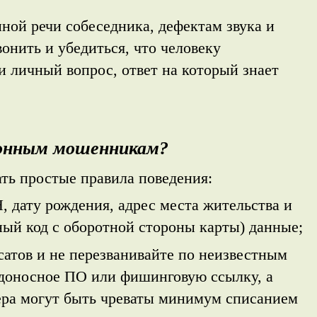
ной речи собеседника, дефектам звука и
онить и убедиться, что человеку
и личный вопрос, ответ на который знает
онным мошенникам?
ть простые правила поведения:
 дату рождения, адрес места жительства и
ный код с оборотной стороны карты) данные;
сатов и не перезванивайте по неизвестным
едоносное ПО или фишинговую ссылку, а
ра могут быть чреваты минимум списанием