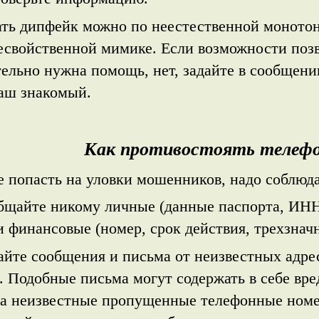
ать дипфейк можно по неестественной монотон
есвойственной мимике. Если возможности позв
ельно нужна помощь, нет, задайте в сообщени
ваш знакомый.
Как противостоять телеф
е попасть на уловки мошенников, надо соблюда
бщайте никому личные (данные паспорта, ИНН,
и финансовые (номер, срок действия, трехзнач
айте сообщения и письма от неизвестных адре
. Подобные письма могут содержать в себе вр
на неизвестные пропущенные телефонные номе